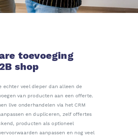
are toevoeging
B2B shop
echter veel dieper dan alleen de
evoegen van producten aan een offerte.
n live onderhandelen via het CRM
aanpassen en dupliceren, zelf offertes
kend, producten als optioneel
evervoorwaarden aanpassen en nog veel