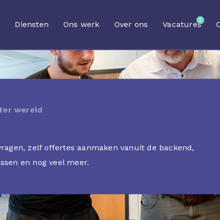
2
Diensten
Ons werk
Over ons
Vacatures
ter wereld
vragen, zelf offertes aanmaken vanuit de backend,
ssen en nog veel meer.