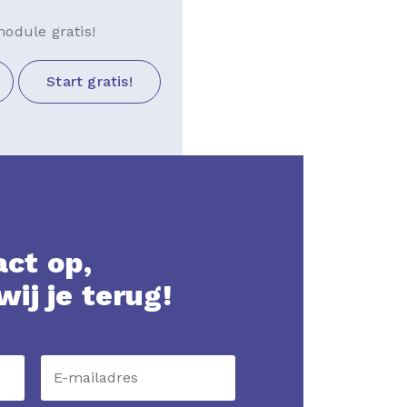
odule gratis!
Start gratis!
ct op,
wij je terug!