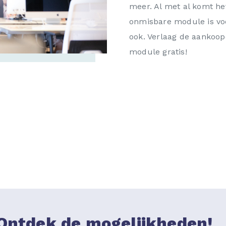
meer. Al met al komt he
onmisbare module is v
ook. Verlaag de aankoo
module gratis!
Ontdek de mogelijkheden!