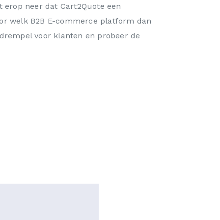
t erop neer dat Cart2Quote een
oor welk B2B E-commerce platform dan
pdrempel voor klanten en probeer de