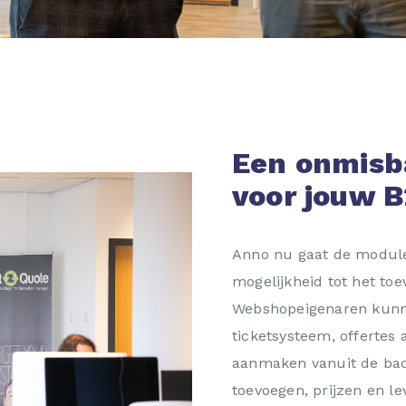
Een onmisb
voor jouw 
Anno nu gaat de module 
mogelijkheid tot het to
Webshopeigenaren kunne
ticketsysteem, offertes 
aanmaken vanuit de bac
toevoegen, prijzen en l