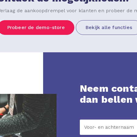
Verlaag de aankoopdrempel voor klanten en probeer de m
Probeer de demo-store
Bekijk alle functies
Neem conta
dan bellen 